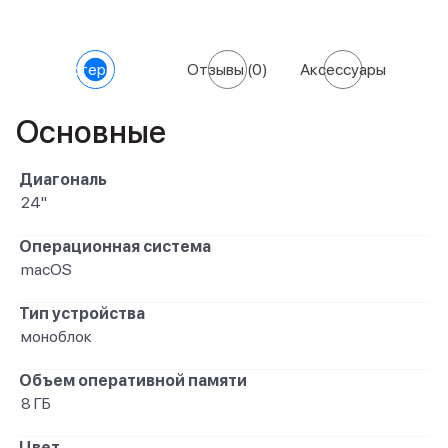
Характеристики
Отзывы
(0)
Аксессуары
Основные
Диагональ
24"
Операционная система
macOS
Тип устройства
моноблок
Объем оперативной памяти
8 ГБ
Цвет