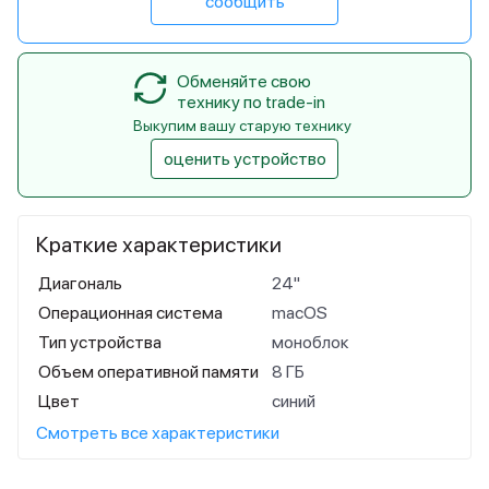
сообщить
Обменяйте свою
технику по trade-in
Выкупим вашу старую технику
оценить устройство
Краткие характеристики
Диагональ
24"
Операционная система
macOS
Тип устройства
моноблок
Объем оперативной памяти
8 ГБ
Цвет
синий
Смотреть все характеристики