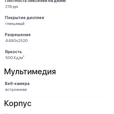
Плотность пикселей на дюйм
218 ppi
Покрытие дисплея
глянцевый
Разрешение
4480х2520
Яркость
500 Кд/м²
Мультимедия
Веб-камера
встроенная
Корпус