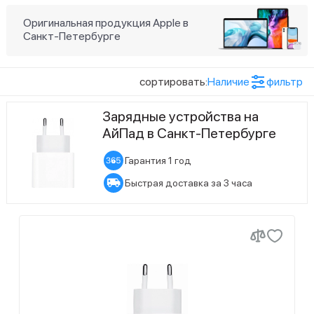
Оригинальная продукция Apple в
2
Ожидается поступление
Санкт-Петербурге
сортировать:
Наличие
фильтр
Зарядные устройства на
АйПад в Санкт-Петербурге
Гарантия 1 год
Быстрая доставка за 3 часа