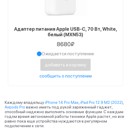
Адаптер питания Apple USB-C, 70 Вт, White,
белый (MXN53)
8680₽
Ожидается поступление
добавить в корзину
сообщить о поступлении
Каждому владельцу
iPhone 14 Pro Max
,
iPad Pro 12.9 M2 (2022)
,
Airpods Pro
важно иметь под рукой заряженный гаджет,
способный надежно выполнять основные функции. С каждым
годом время автономной работы техники Apple растет, но все
равно пока еще устройства нуждаются в регулярном
подключении к сети.