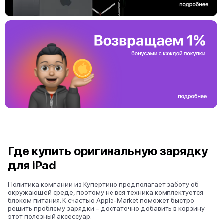
Где купить оригинальную зарядку
для iPad
Политика компании из Купертино предполагает заботу об
окружающей среде, поэтому не вся техника комплектуется
блоком питания. К счастью Apple-Market поможет быстро
решить проблему зарядки – достаточно добавить в корзину
этот полезный аксессуар.