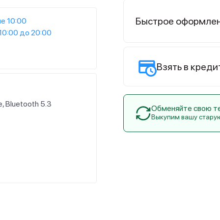
Быстрое оформле
е 10:00
10:00 до 20:00
Взять в креди
e, Bluetooth 5.3
Обменяйте свою тех
Выкупим вашу стару