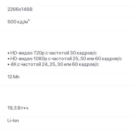
2266x1488
500 кд/м²
• HD-видео 720p с частотой 30 кадров/ с
• HD-видео 1080p с частотой 25, 30 или 60 кадров/ с
• 4K с частотой 24, 25, 30 или 60 кадров/ с
12 Мп
19,3 Вт∙ч
Li-Ion