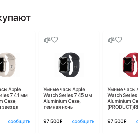
окупают
асы Apple
Умные часы Apple
Умные часы 
ries 7 41 мм
Watch Series 7 45 мм
Watch Series
m Case,
Aluminium Case,
Aluminium Ca
 звезда
темная ночь
(PRODUCT)R
сообщить
97 500₽
сообщить
97 500₽