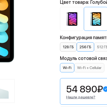
Цвет товара: Голубо
Конфигурация памяти
128 ГБ
256 ГБ
512 Г
Модуль сотовой связ
Wi-Fi
Wi-Fi + Cellular
54 890₽
Нашли дешевле?