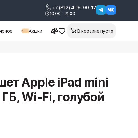
+7 (812) 409-90-12
10:00 - 21:00
ярное
Акции
В корзине пусто
ет Apple iPad mini
ГБ, Wi-Fi, голубой