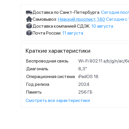
Доставка по Санкт-Петербурга:
Сегодня посл
Самовывоз:
Невский проспект, 140
Сегодня с 
Доставка компанией СДЭК:
10 августа
Почта России:
11 августа
Краткие характеристики
Беспроводная связь
Wi-Fi 802.11 a/b/g/n/ac/6
Диагональ
8,3"
Операционная система
iPadOS 18
Год релиза
2024
Память
256 ГБ
Смотреть все характеристики