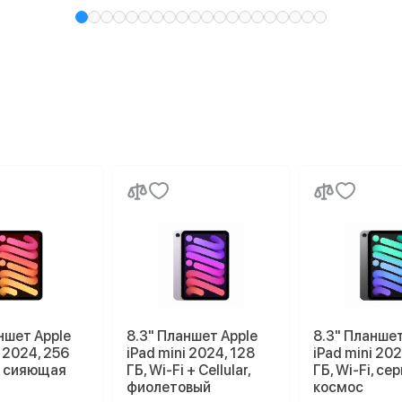
ншет Apple
8.3" Планшет Apple
8.3" Планшет
i 2024, 256
iPad mini 2024, 128
iPad mini 202
i, сияющая
ГБ, Wi-Fi + Cellular,
ГБ, Wi-Fi, се
фиолетовый
космос