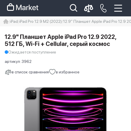
iPad
iPad Pro 12.9 M2 (2022)
12.9" Планшет Apple iPad Pro 12.9 20
iphone
айфон
iPhone 14 pro
12.9" Планшет Apple iPad Pro 12.9 2022,
Iphone 14 pro max
айфон 14
512 ГБ, Wi-Fi + Cellular, серый космос
Ожидается поступление
артикул:
3962
в список сравнения
в избранное