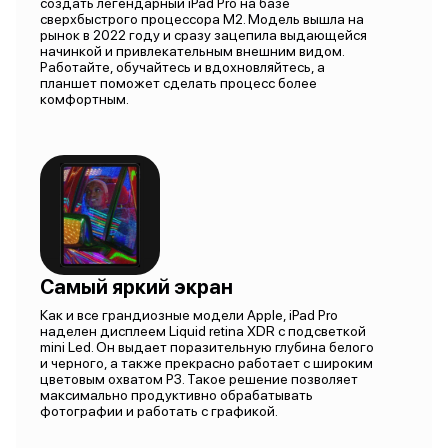
создать легендарный iPad Pro на базе
сверхбыстрого процессора M2. Модель вышла на
рынок в 2022 году и сразу зацепила выдающейся
начинкой и привлекательным внешним видом.
Работайте, обучайтесь и вдохновляйтесь, а
планшет поможет сделать процесс более
комфортным.
Самый яркий экран
Как и все грандиозные модели Apple, iPad Pro
наделен дисплеем Liquid retina XDR c подсветкой
mini Led. Он выдает поразительную глубина белого
и черного, а также прекрасно работает с широким
цветовым охватом P3. Такое решение позволяет
максимально продуктивно обрабатывать
фотографии и работать с графикой.