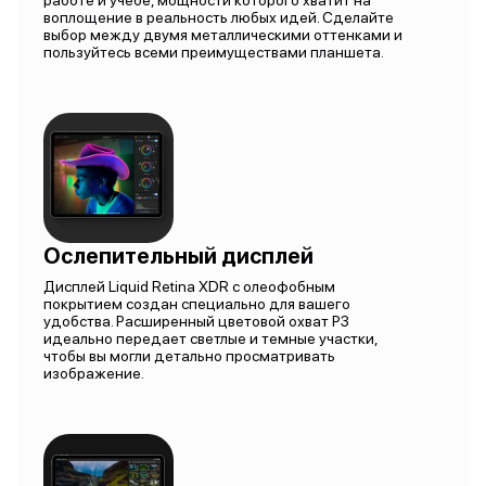
работе и учебе, мощности которого хватит на
воплощение в реальность любых идей. Сделайте
выбор между двумя металлическими оттенками и
пользуйтесь всеми преимуществами планшета.
Ослепительный дисплей
Дисплей Liquid Retina XDR с олеофобным
покрытием создан специально для вашего
удобства. Расширенный цветовой охват P3
идеально передает светлые и темные участки,
чтобы вы могли детально просматривать
изображение.