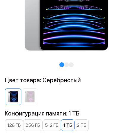
Цвет товара: Cеребристый
Конфигурация памяти: 1 ТБ
128 ГБ
256 ГБ
512 ГБ
1 ТБ
2 ТБ