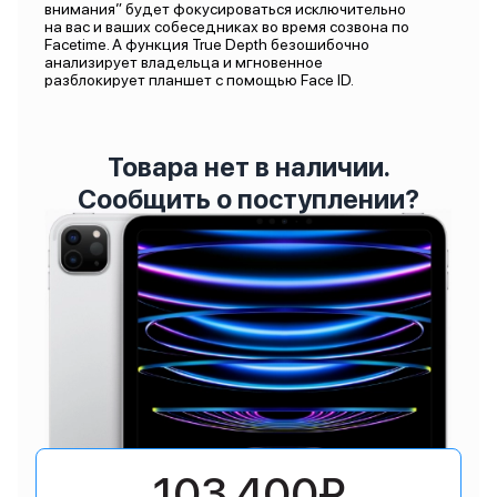
внимания” будет фокусироваться исключительно
на вас и ваших собеседниках во время созвона по
Facetime. А функция True Depth безошибочно
анализирует владельца и мгновенное
разблокирует планшет с помощью Face ID.
Товара нет в наличии.
Сообщить о поступлении?
103 400₽