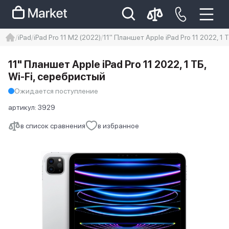
iPad
iPad Pro 11 M2 (2022)
11" Планшет Apple iPad Pro 11 2022, 1 
iphone
айфон
iPhone 14 pro
11" Планшет Apple iPad Pro 11 2022, 1 ТБ,
Iphone 14 pro max
айфон 14
Wi-Fi, серебристый
Ожидается поступление
артикул:
3929
в список сравнения
в избранное