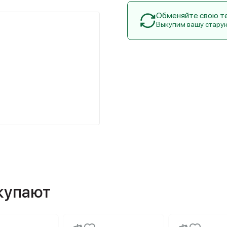
Обменяйте свою тех
Выкупим вашу стару
окупают