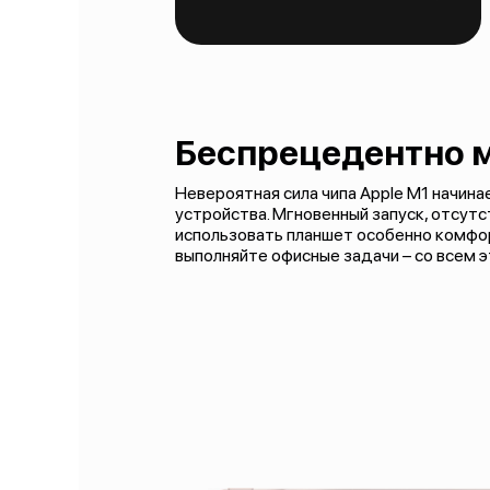
Беспрецедентно 
Невероятная сила чипа Apple M1 начин
устройства. Мгновенный запуск, отсут
использовать планшет особенно комфор
выполняйте офисные задачи – со всем 