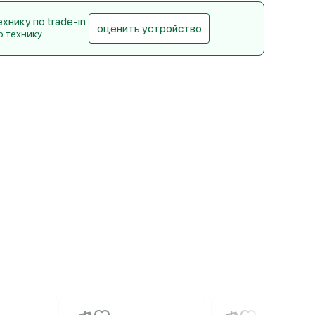
нику по trade-in
оценить устройство
ю технику