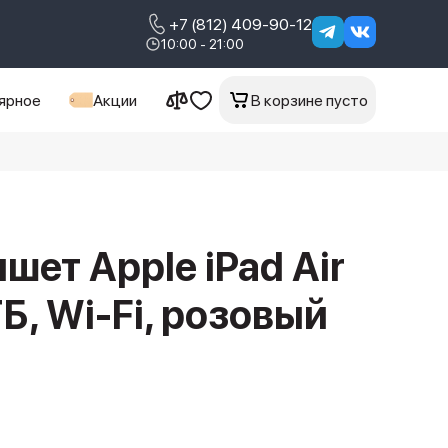
+7 (812) 409-90-12
10:00 - 21:00
ярное
Акции
В корзине пусто
шет Apple iPad Air
Б, Wi-Fi, розовый