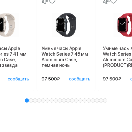
асы Apple
Умные часы Apple
Умные часы 
ries 7 41 мм
Watch Series 7 45 мм
Watch Series
m Case,
Aluminium Case,
Aluminium Ca
 звезда
темная ночь
(PRODUCT)R
сообщить
97 500₽
сообщить
97 500₽