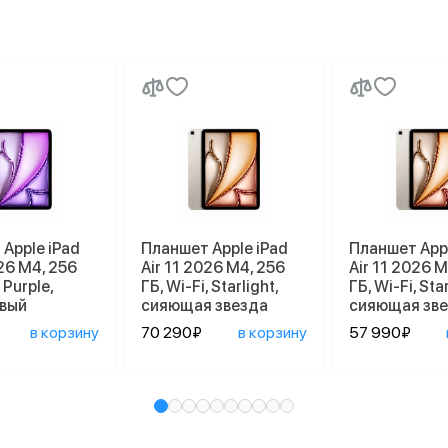
Apple iPad
Планшет Apple iPad
Планшет Appl
026 M4, 256
Air 11 2026 M4, 256
Air 11 2026 M
 Purple,
ГБ, Wi-Fi, Starlight,
ГБ, Wi-Fi, Star
вый
сияющая звезда
сияющая зв
в корзину
70 290₽
в корзину
57 990₽