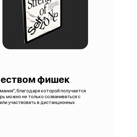
чеством фишек
мания", благодаря которой получается
рь можно не только созваниваться с
или участвовать в дистанционных