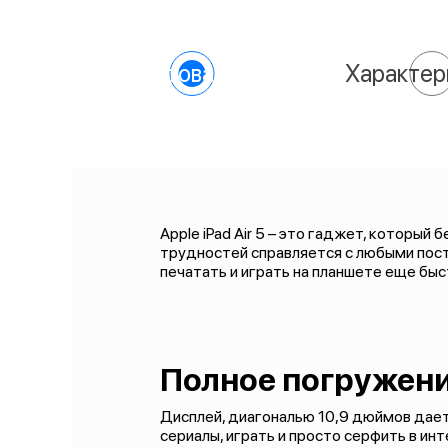
О товаре
Характер
Apple iPad Air 5 – это гаджет, которы
трудностей справляется с любыми пост
печатать и играть на планшете еще быс
Полное погружени
Дисплей, диагональю 10,9 дюймов дае
сериалы, играть и просто серфить в ин