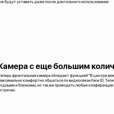
а не будут уставать даже после длительного использования.
Камера с еще большим коли
еперь фронтальная камера обладает функцией "В центре вни
аксимально комфортно общаться по видеосвязи Face ID. Тепе
одными и близкими, но также проводить любые конференции 
стречах.