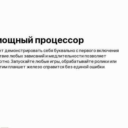
мощный процессор
ает демонстрировать себя буквально с первого включения
ствие любых зависаний и медлительности позволяет
тно. Запускайте любые игры, обрабатывайте ролики или
этим планшет железо справится без единой ошибки.