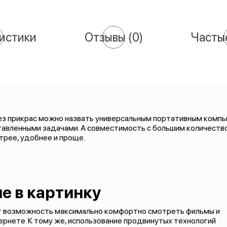
истики
Отзывы
(0)
Часты
й без прикрас можно назвать универсальным портативным комп
авленными задачами. А совместимость с большим количество
трее, удобнее и проще.
е в картинку
т возможность максимально комфортно смотреть фильмы и
тернете. К тому же, использование продвинутых технологий