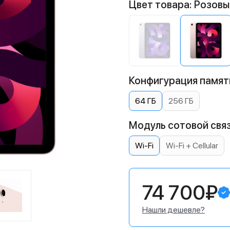
Цвет товара: Розовы
Конфигурация памяти
64 ГБ
256 ГБ
Модуль сотовой связ
Wi-Fi
Wi-Fi + Cellular
74 700₽
Нашли дешевле?