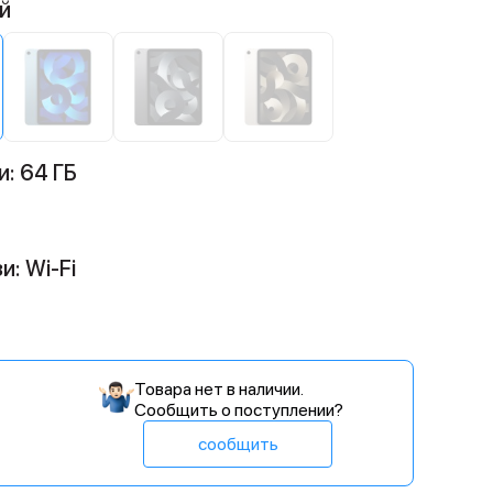
й
: 64 ГБ
и: Wi-Fi
Товара нет в наличии.
Сообщить о поступлении?
сообщить