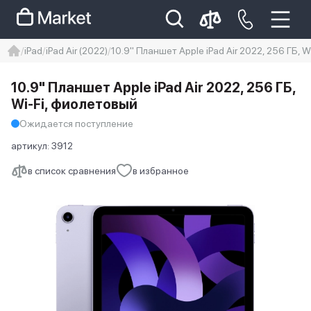
iPad
iPad Air (2022)
10.9" Планшет Apple iPad Air 2022, 256 ГБ, 
iphone
айфон
iPhone 14 pro
10.9" Планшет Apple iPad Air 2022, 256 ГБ,
Iphone 14 pro max
айфон 14
Wi-Fi, фиолетовый
Ожидается поступление
артикул:
3912
в список сравнения
в избранное