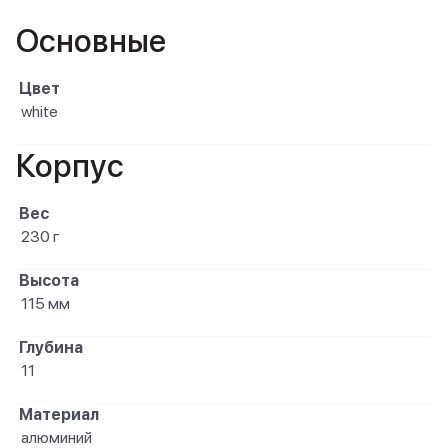
Основные
Цвет
white
Корпус
Вес
230 г
Высота
115 мм
Глубина
11
Материал
алюминий