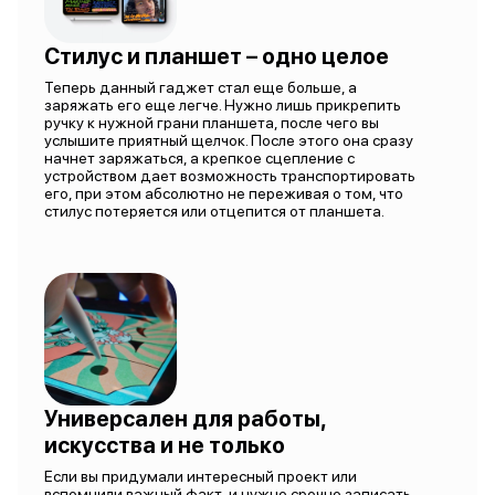
Стилус и планшет – одно целое
Теперь данный гаджет стал еще больше, а
заряжать его еще легче. Нужно лишь прикрепить
ручку к нужной грани планшета, после чего вы
услышите приятный щелчок. После этого она сразу
начнет заряжаться, а крепкое сцепление с
устройством дает возможность транспортировать
его, при этом абсолютно не переживая о том, что
стилус потеряется или отцепится от планшета.
Универсален для работы,
искусства и не только
Если вы придумали интересный проект или
вспомнили важный факт, и нужно срочно записать