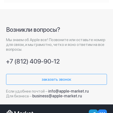
Возникли вопросы?
Мы знаем об Apple все! Позвоните или оставьте номер
для связи, и мы грамотно, четко и ясно ответим на все
вопросы.
+7 (812) 409-90-12
заказать звонок
Если удобнее почтой –
info@apple-market.ru
Для бизнеса –
business@apple-market.ru