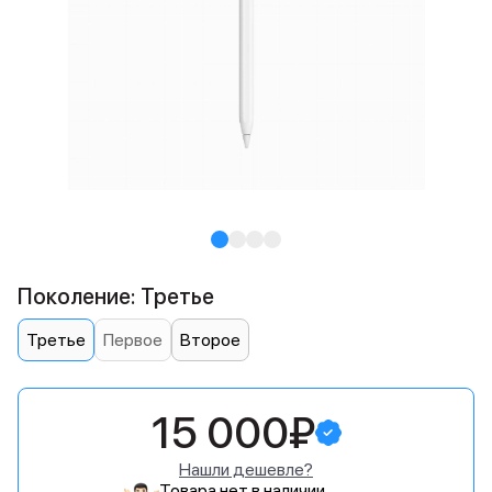
Поколение: Третье
Третье
Первое
Второе
15 000₽
Нашли дешевле?
Товара нет в наличии.