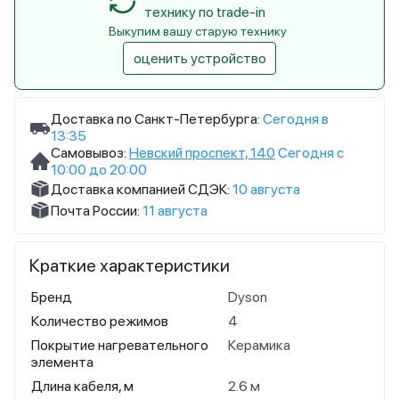
технику по trade-in
Выкупим вашу старую технику
оценить устройство
Доставка по Санкт-Петербурга:
Сегодня в
13:35
Самовывоз:
Невский проспект, 140
Сегодня с
10:00 до 20:00
Доставка компанией СДЭК:
10 августа
Почта России:
11 августа
Краткие характеристики
Бренд
Dyson
Количество режимов
4
Покрытие нагревательного
Керамика
элемента
Длина кабеля, м
2.6 м