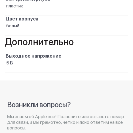
пластик
Цвет корпуса
белый
Дополнительно
Выходное напряжение
5 В
Возникли вопросы?
Мы знаем об Apple все! Позвоните или оставьте номер
для связи, и мы грамотно, четко и ясно ответим на все
вопросы.