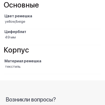
Основные
Цвет ремешка
yellow/beige
Циферблат
49 мм
Корпус
Материал ремешка
текстиль
Возникли вопросы?