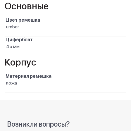
Основные
Цвет ремешка
umber
Циферблат
45 мм
Корпус
Материал ремешка
кожа
Возникли вопросы?