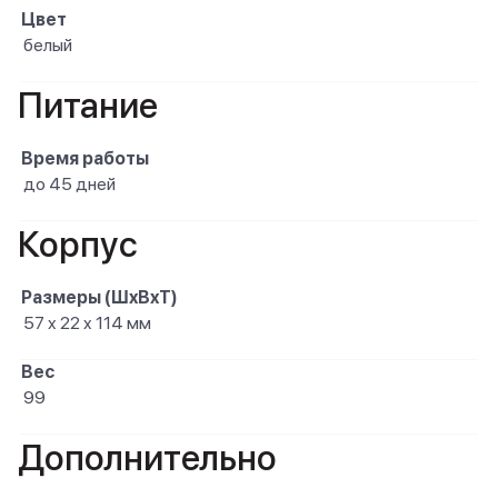
Цвет
белый
Питание
Время работы
до 45 дней
Корпус
Размеры (ШxВxТ)
57 x 22 x 114 мм
Вес
99
Дополнительно