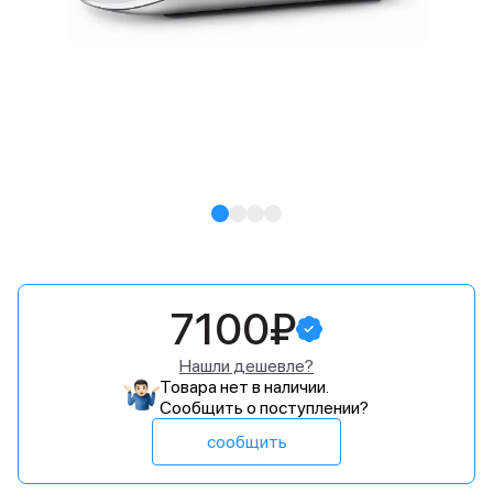
7100₽
Нашли дешевле?
Товара нет в наличии.
Сообщить о поступлении?
сообщить