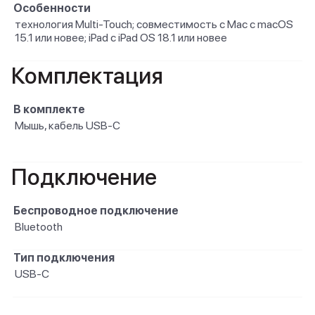
Особенности
технология Multi-Touch; совместимость с Mac с macOS
15.1 или новее; iPad с iPad OS 18.1 или новее
Комплектация
В комплекте
Мышь, кабель USB-C
Подключение
Беспроводное подключение
Bluetooth
Тип подключения
USB-C