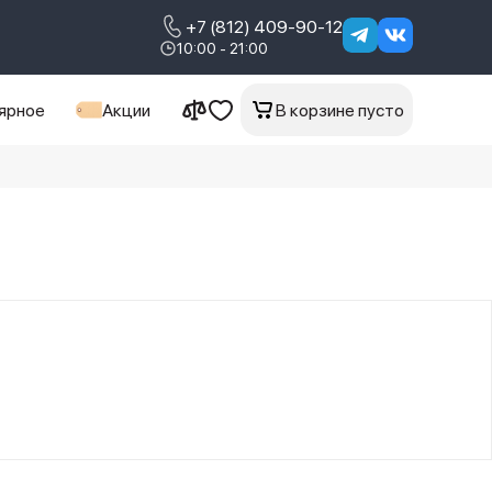
+7 (812) 409-90-12
10:00 - 21:00
ярное
Акции
В корзине пусто