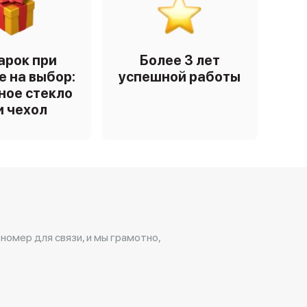
арок при
Более 3 лет
е на выбор:
успешной работы
ное стекло
и чехол
 номер для связи, и мы грамотно,