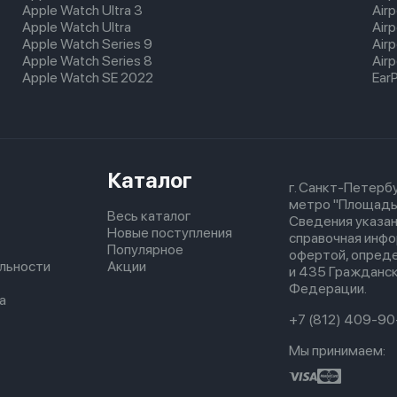
Apple Watch Ultra 3
Air
Apple Watch Ultra
Air
Apple Watch Series 9
Air
Apple Watch Series 8
Airp
Apple Watch SE 2022
Ear
Каталог
г. Санкт-Петербу
метро "Площадь
Весь каталог
Сведения указан
Новые поступления
справочная инфо
Популярное
офертой, опред
льности
Акции
и 435 Гражданск
Федерации.
а
+7 (812) 409-90
Мы принимаем: