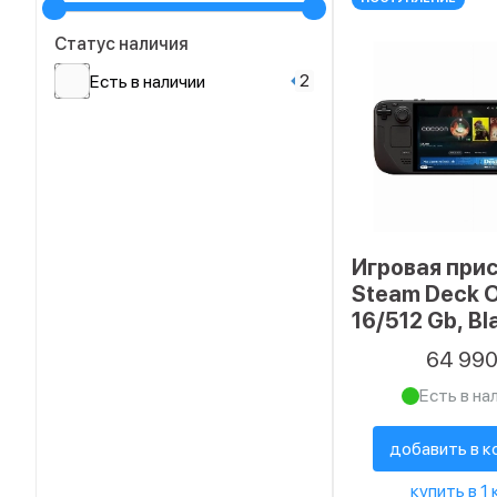
Статус наличия
2
Есть в наличии
Игровая при
Steam Deck 
16/512 Gb, Bl
64 99
Есть в на
добавить в к
купить в 1 