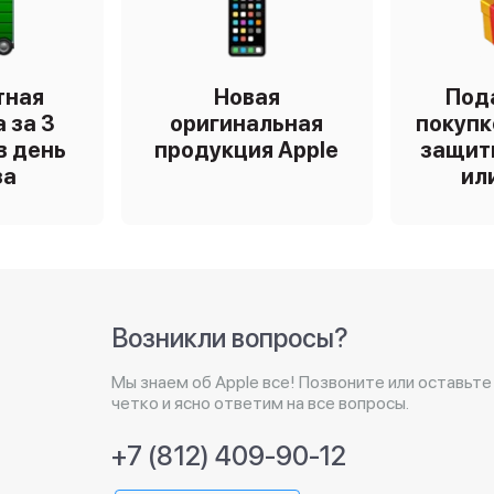
тная
Новая
Под
 за 3
оригинальная
покупк
в день
продукция Apple
защит
за
ил
Возникли вопросы?
Мы знаем об Apple все! Позвоните или оставьте
четко и ясно ответим на все вопросы.
+7 (812) 409-90-12