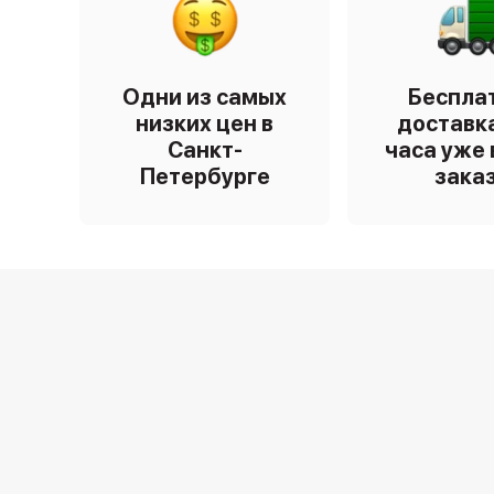
Одни из самых
Беспла
низких цен в
доставка
Санкт-
часа уже 
Петербурге
зака