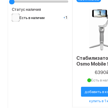
Статус наличия
1
Есть в наличии
Стабилизато
Osmo Mobile 
6390
Есть в на
добавить в к
купить в 1 