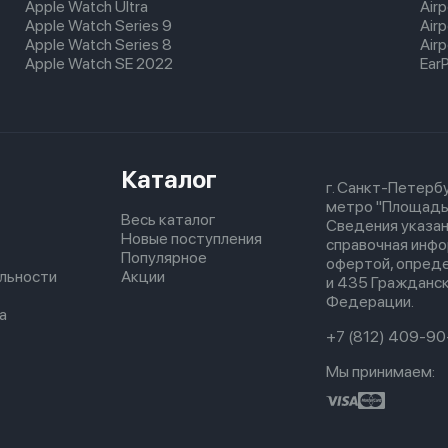
Apple Watch Ultra
Air
Apple Watch Series 9
Air
Apple Watch Series 8
Airp
Apple Watch SE 2022
Ear
Каталог
г. Санкт-Петербу
метро "Площадь
Весь каталог
Сведения указан
Новые поступления
справочная инфо
Популярное
офертой, опред
льности
Акции
и 435 Гражданск
Федерации.
а
+7 (812) 409-90
Мы принимаем: