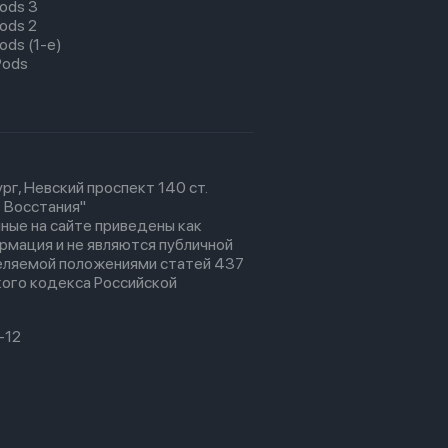
pods 3
pods 2
ods (1-е)
Pods
рг, Невский проспект 140 ст.
 Восстания"
ные на сайте приведены как
рмация и не являются публичной
еляемой положениями статей 437
ого кодекса Российской
-12