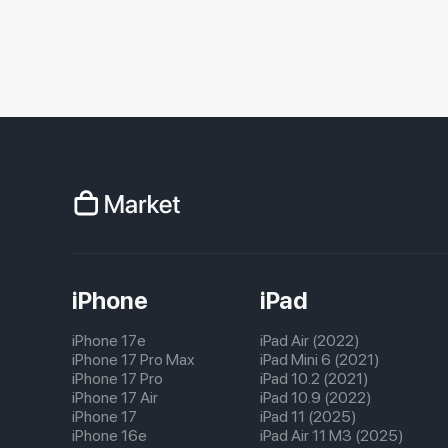
iPhone
iPad
iPhone 17e
iPad Air (2022)
iPhone 17 Pro Max
iPad Mini 6 (2021)
iPhone 17 Pro
iPad 10.2 (2021)
iPhone 17 Air
iPad 10.9 (2022)
iPhone 17
iPad 11 (2025)
iPhone 16e
iPad Air 11 M3 (2025)