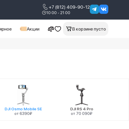
+7 (812) 409-90-12
10:00 - 21:00
ярное
Акции
В корзине пусто
DJI Osmo Mobile SE
DJI RS 4 Pro
от 6390₽
от 70 090₽