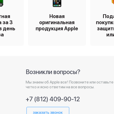
тная
Новая
Под
 за 3
оригинальная
покупк
в день
продукция Apple
защит
за
ил
Возникли вопросы?
Мы знаем об Apple все! Позвоните или оставьте
четко и ясно ответим на все вопросы.
+7 (812) 409-90-12
заказать звонок