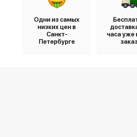
Одни из самых
Беспла
низких цен в
доставка
Санкт-
часа уже 
Петербурге
зака