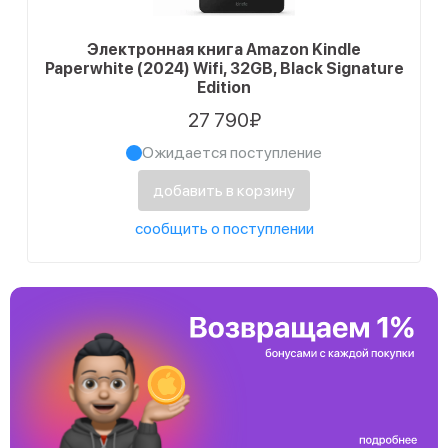
Электронная книга Amazon Kindle
Paperwhite (2024) Wifi, 32GB, Black Signature
Edition
27 790₽
Ожидается поступление
добавить в корзину
сообщить о поступлении