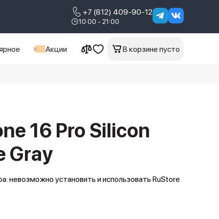
+7 (812) 409-90-12
10:00 - 21:00
ярное
Акции
В корзине пусто
ne 16 Pro Silicon
e Gray
а: невозможно установить и использовать RuStore