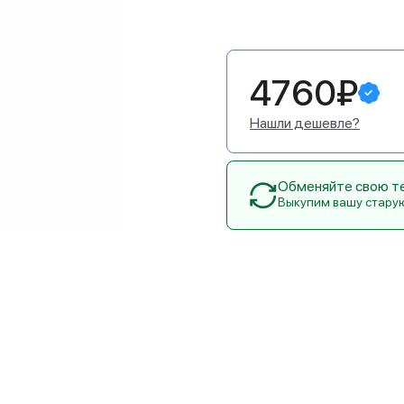
4760₽
Нашли дешевле?
Обменяйте свою тех
Выкупим вашу стару