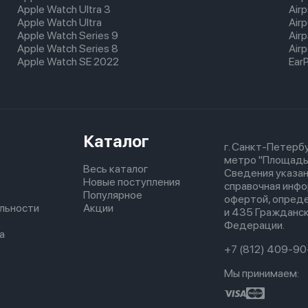
Apple Watch Ultra 3
Air
Apple Watch Ultra
Air
Apple Watch Series 9
Air
Apple Watch Series 8
Airp
Apple Watch SE 2022
Ear
Каталог
г. Санкт-Петербу
метро "Площадь
Весь каталог
Сведения указан
Новые поступления
справочная инфо
Популярное
офертой, опред
льности
Акции
и 435 Гражданск
Федерации.
а
+7 (812) 409-90
Мы принимаем: