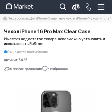
Аксессуары
Для iPhone
Защитные чехлы iPhone
Чехол iPhone 1
iphone
айфон
iPhone 14 pro
Чехол iPhone 16 Pro Max Clear Case
Iphone 14 pro max
айфон 14
Имеется недостаток товара: невозможно установить и
использовать RuStore
Ожидается поступление
артикул:
5425
в список сравнения
в избранное