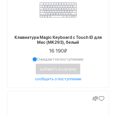
Клавиатура Magic Keyboard с Touch ID для
Mac (MK293), белый
16 190₽
Ожидается поступление
добавить в корзину
сообщить о поступлении