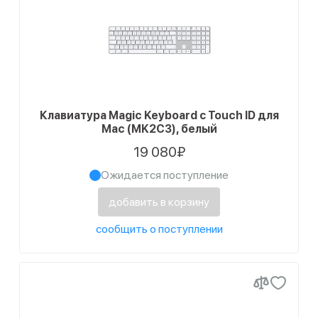
Клавиатура Magic Keyboard с Touch ID для
Mac (MK2C3), белый
19 080₽
Ожидается поступление
добавить в корзину
сообщить о поступлении