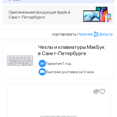
Статус наличия
Оригинальная продукция Apple в
Санкт-Петербурге
1
Есть в наличии
9
Ожидается поступление
сортировать:
Наличие
фильтр
Чехлы и клавиатуры МакБук
в Санкт-Петербурге
Гарантия 1 год
Быстрая доставка за 3 часа