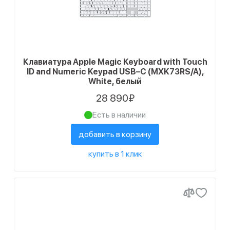
Клавиатура Apple Magic Keyboard with Touch
ID and Numeric Keypad USB–C (MXK73RS/A),
White, белый
28 890₽
Есть в наличии
добавить в корзину
купить в 1 клик