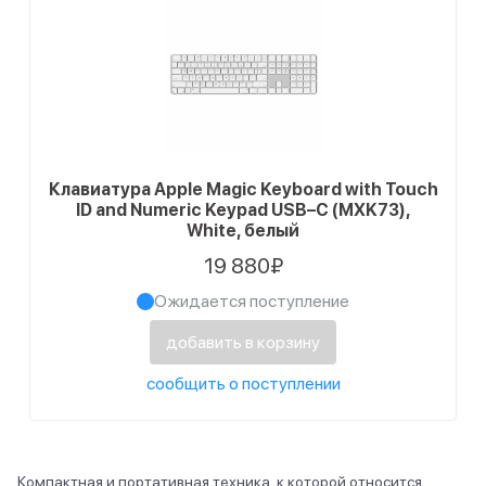
Клавиатура Apple Magic Keyboard with Touch
ID and Numeric Keypad USB–C (MXK73),
White, белый
19 880₽
Ожидается поступление
добавить в корзину
сообщить о поступлении
Компактная и портативная техника, к которой относится