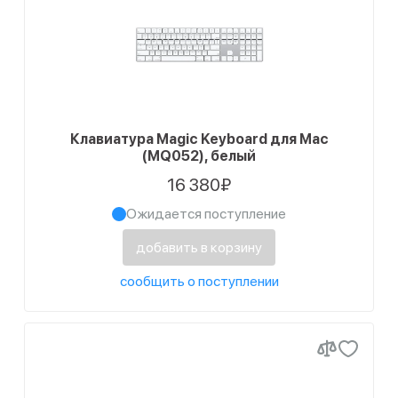
Клавиатура Magic Keyboard для Mac
(MQ052), белый
16 380₽
Ожидается поступление
добавить в корзину
сообщить о поступлении