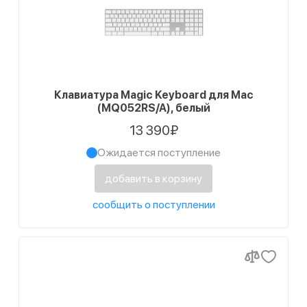
Клавиатура Magic Keyboard для Mac
(MQ052RS/A), белый
13 390₽
Ожидается поступление
добавить в корзину
сообщить о поступлении