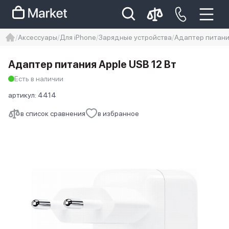
Аксессуары
Для iPhone
Зарядные устройства
Адаптер питания
iphone
айфон
iPhone 14 pro
Адаптер питания Apple USB 12 Вт
Iphone 14 pro max
айфон 14
Есть в наличии
артикул:
4414
в список сравнения
в избранное