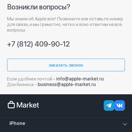
Возникли вопросы?
Мы знаем об Apple все! Позвоните или оставьте номер
для связи, и мы грамотно, четко и ясно ответим на все
вопросы.
+7 (812) 409-90-12
заказать звонок
Если удобнее почтой –
info@apple-market.ru
Для бизнеса –
business@apple-market.ru
iPhone